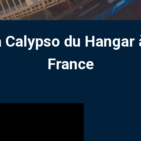
la Calypso du Hangar
France