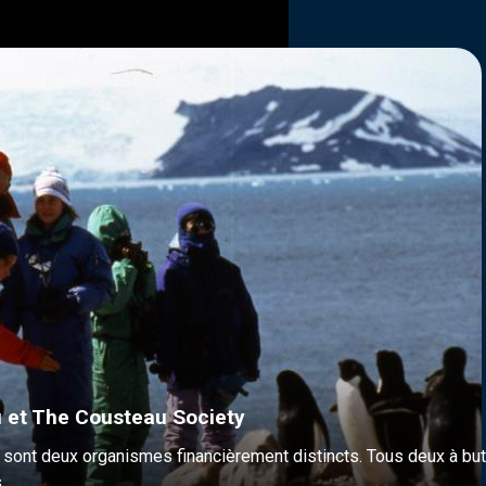
 et The Cousteau Society
ont deux organismes financièrement distincts. Tous deux à but n
.