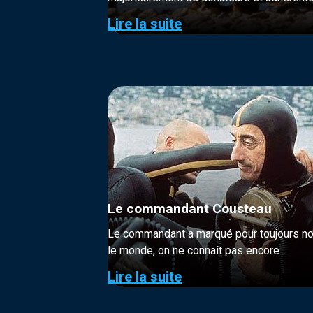
Lire la suite
Le commandant Cousteau
Le commandant a marqué pour toujours not
le monde, on ne connaît pas encore...
Lire la suite