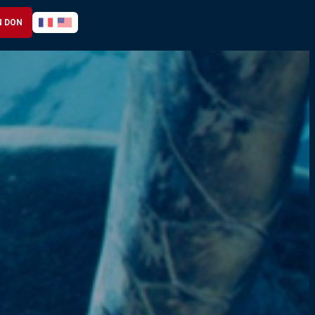
N DON