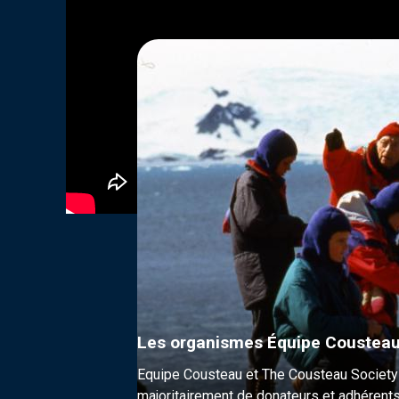
Les organismes Équipe Cousteau
Equipe Cousteau et The Cousteau Society s
majoritairement de donateurs et adhérents