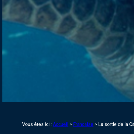
Vous êtes ici :
Accueil
>
Francaise
>
La sortie de la 