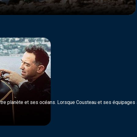
re planète et ses océans. Lorsque Cousteau et ses équipages s