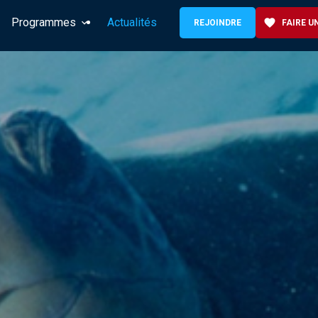
Programmes
Actualités
favorite
REJOINDRE
FAIRE U