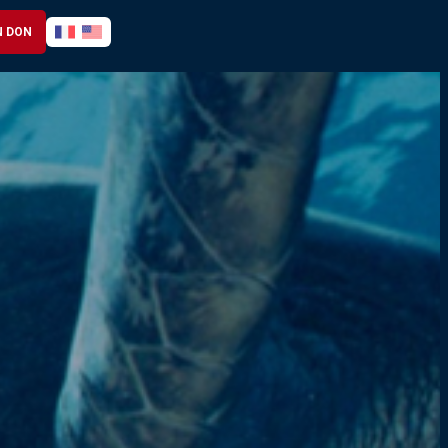
N DON